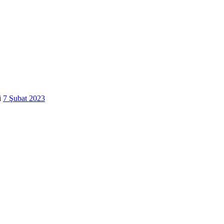
i
7 Şubat 2023