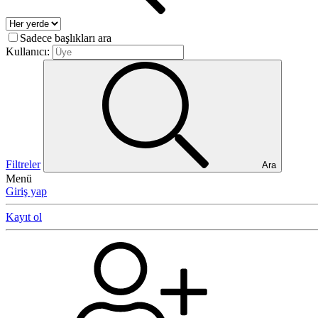
Sadece başlıkları ara
Kullanıcı:
Filtreler
Ara
Menü
Giriş yap
Kayıt ol