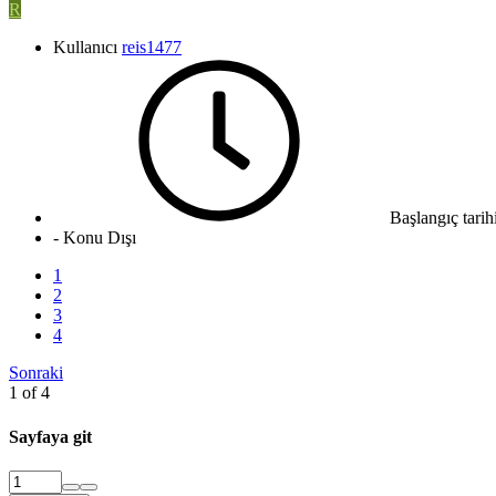
R
Kullanıcı
reis1477
Başlangıç tarih
- Konu Dışı
1
2
3
4
Sonraki
1 of 4
Sayfaya git