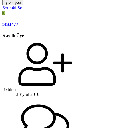
İşlem yap
Sonraki
Son
R
reis1477
Kayıtlı Üye
Katılım
13 Eylül 2019