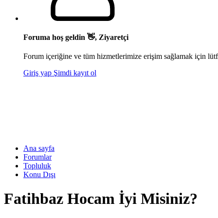
Foruma hoş geldin 👋, Ziyaretçi
Forum içeriğine ve tüm hizmetlerimize erişim sağlamak için lütf
Giriş yap
Şimdi kayıt ol
Ana sayfa
Forumlar
Topluluk
Konu Dışı
Fatihbaz Hocam İyi Misiniz?