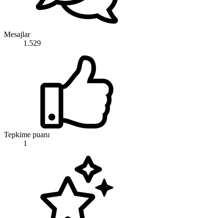
Mesajlar
1.529
Tepkime puanı
1