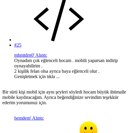
#25
mhmtdrn0' Alıntı:
Oynadım çok eğlenceli hocam . mobili yaparsan indirip
oynayabilirim .
2 kişilik felan olsa ayrıca baya eğlenceli olur .
Genişletmek için tıkla ...
Bir sürü kişi mobil için aynı şeyleri söyledi hocam büyük ihtimalle
mobile kaydıracağım. Ayrıca beğendiğinize sevindim teşekkür
ederim yorumunuz için.
hemdem' Alıntı: