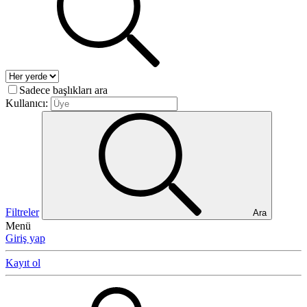
Sadece başlıkları ara
Kullanıcı:
Filtreler
Ara
Menü
Giriş yap
Kayıt ol