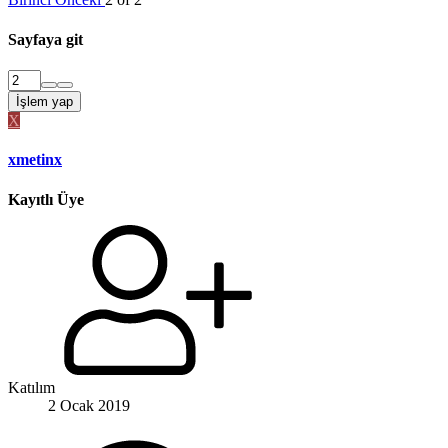
Sayfaya git
İşlem yap
X
xmetinx
Kayıtlı Üye
Katılım
2 Ocak 2019