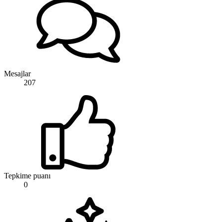
Mesajlar
207
Tepkime puanı
0