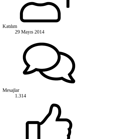
Katılım
29 Mayıs 2014
Mesajlar
1.314