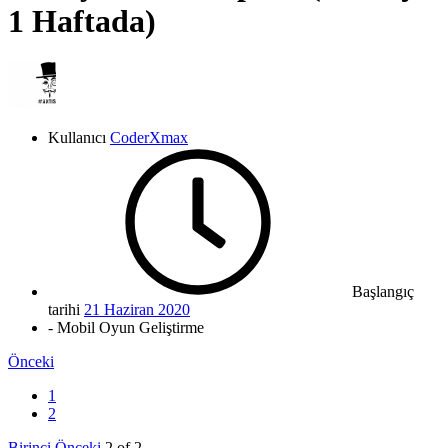
1 Haftada)
Kullanıcı
CoderXmax
Başlangıç
tarihi
21 Haziran 2020
- Mobil Oyun Geliştirme
Önceki
1
2
Birinci
Önceki
2 of 2