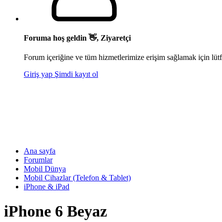
Foruma hoş geldin 👋, Ziyaretçi
Forum içeriğine ve tüm hizmetlerimize erişim sağlamak için lütf
Giriş yap
Şimdi kayıt ol
Ana sayfa
Forumlar
Mobil Dünya
Mobil Cihazlar (Telefon & Tablet)
iPhone & iPad
iPhone 6 Beyaz