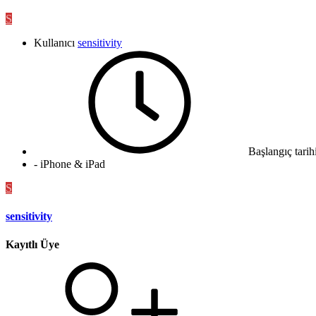
S
Kullanıcı
sensitivity
Başlangıç tarih
- iPhone & iPad
S
sensitivity
Kayıtlı Üye