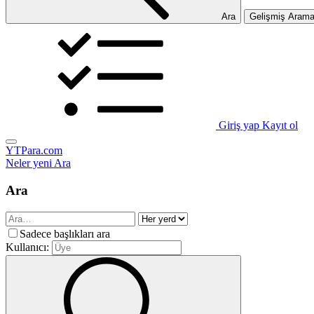
Ara
Gelişmiş Aram
Giriş yap
Kayıt ol
YTPara.com
Neler yeni
Ara
Ara
Sadece başlıkları ara
Kullanıcı: