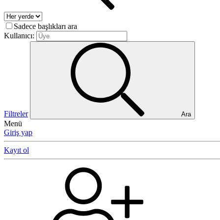
Sadece başlıkları ara
Kullanıcı:
Filtreler
Ara
Menü
Giriş yap
Kayıt ol