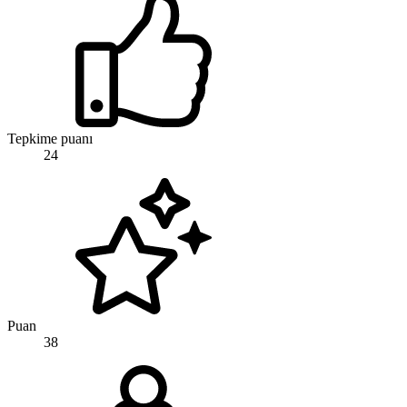
Tepkime puanı
24
Puan
38