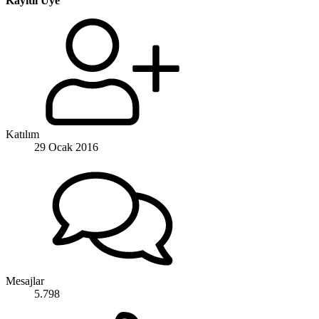
Kayıtlı Üye
Katılım
29 Ocak 2016
Mesajlar
5.798