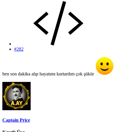
#282
ben son dakika alıp hayatımı kurtardım çok şükür
Captain Price