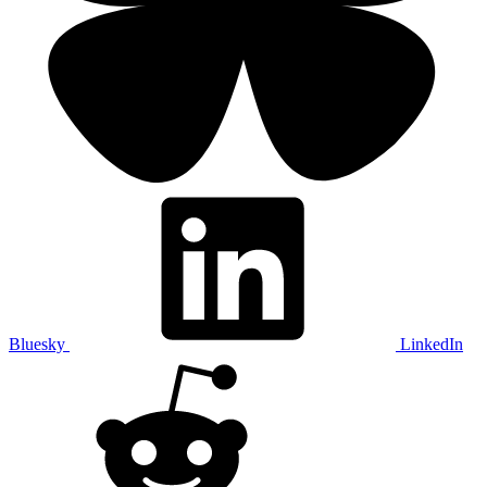
Bluesky
LinkedIn