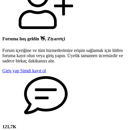
Foruma hoş geldin 👋, Ziyaretçi
Forum içeriğine ve tüm hizmetlerimize erişim sağlamak için lütfen
foruma kayıt olun veya giriş yapın. Üyelik tamamen ücretsizdir ve
sadece birkaç dakikanızı alır.
Giriş yap
Şimdi kayıt ol
121,7K