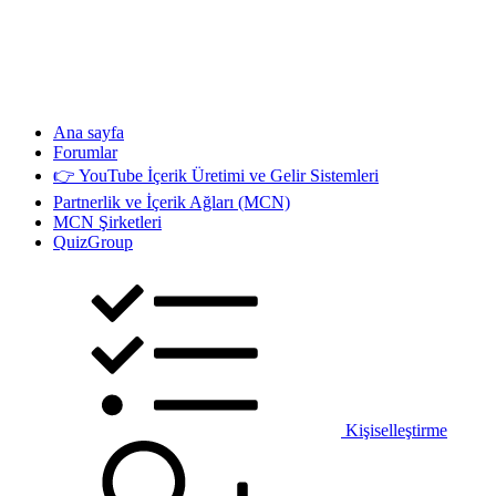
Ana sayfa
Forumlar
👉 YouTube İçerik Üretimi ve Gelir Sistemleri
Partnerlik ve İçerik Ağları (MCN)
MCN Şirketleri
QuizGroup
Kişiselleştirme