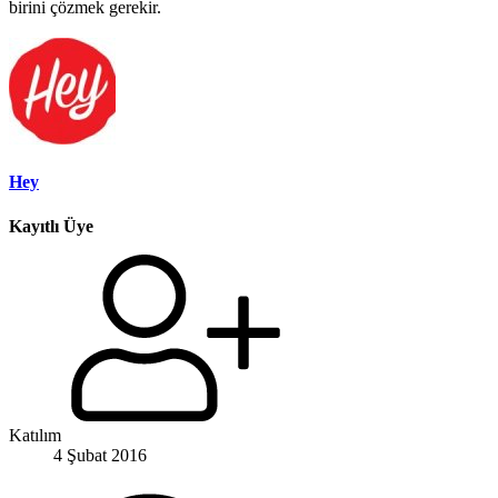
birini çözmek gerekir.
Hey
Kayıtlı Üye
Katılım
4 Şubat 2016