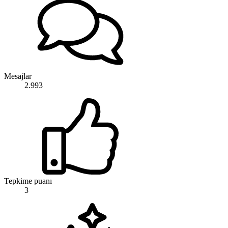
Mesajlar
2.993
Tepkime puanı
3