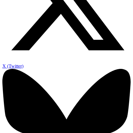
X (Twitter)