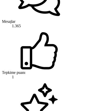
Mesajlar
1.365
Tepkime puanı
1