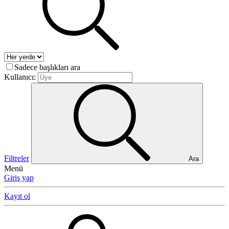
Sadece başlıkları ara
Kullanıcı:
Filtreler
Ara
Menü
Giriş yap
Kayıt ol