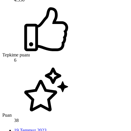
Tepkime puanı
6
Puan
38
19 Temmuz 2023