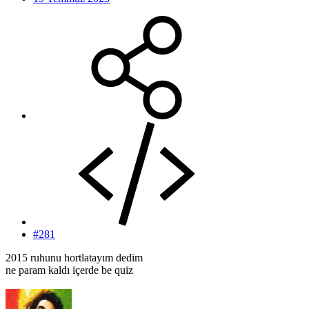
#281
2015 ruhunu hortlatayım dedim
ne param kaldı içerde be quiz