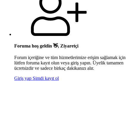
Foruma hoş geldin 👋, Ziyaretçi
Forum içeriğine ve tüm hizmetlerimize erişim sağlamak için
lütfen foruma kayıt olun veya giriş yapın. Üyelik tamamen
ücretsizdir ve sadece birkaç dakikanızı alır.
Giriş yap
Şimdi kayıt ol