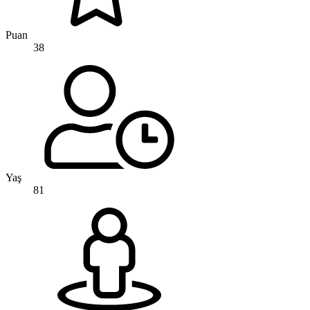
Puan
38
Yaş
81