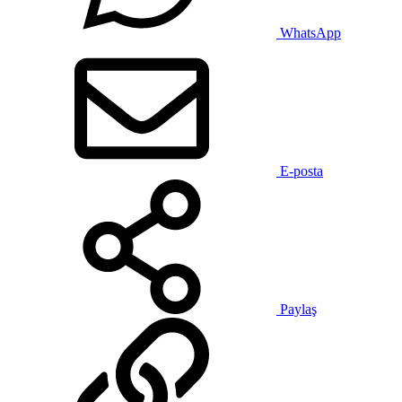
WhatsApp
E-posta
Paylaş