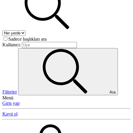
Sadece başlıkları ara
Kullanıcı:
Filtreler
Ara
Menü
Giriş yap
Kayıt ol