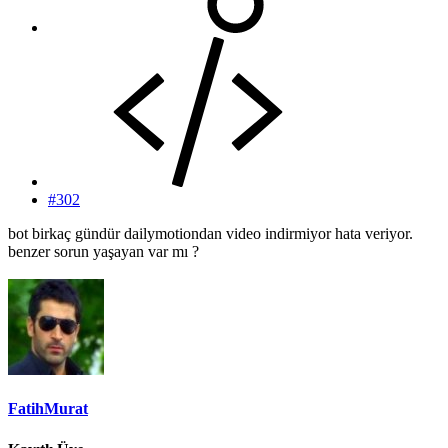
#302
bot birkaç gündür dailymotiondan video indirmiyor hata veriyor.
benzer sorun yaşayan var mı ?
FatihMurat