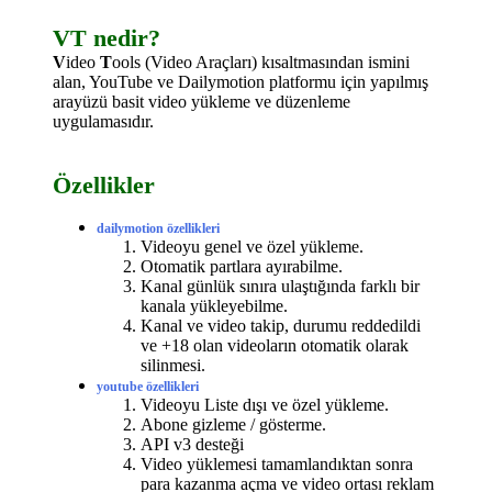
VT nedir?
V
ideo
T
ools (Video Araçları) kısaltmasından ismini
alan, YouTube ve Dailymotion platformu için yapılmış
arayüzü basit video yükleme ve düzenleme
uygulamasıdır.
Özellikler
dailymotion özellikleri
Videoyu genel ve özel yükleme.
Otomatik partlara ayırabilme.
Kanal günlük sınıra ulaştığında farklı bir
kanala yükleyebilme.
Kanal ve video takip, durumu reddedildi
ve +18 olan videoların otomatik olarak
silinmesi.
youtube özellikleri
Videoyu Liste dışı ve özel yükleme.
Abone gizleme / gösterme.
API v3 desteği
Video yüklemesi tamamlandıktan sonra
para kazanma açma ve video ortası reklam