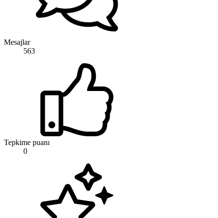
Mesajlar
563
Tepkime puanı
0