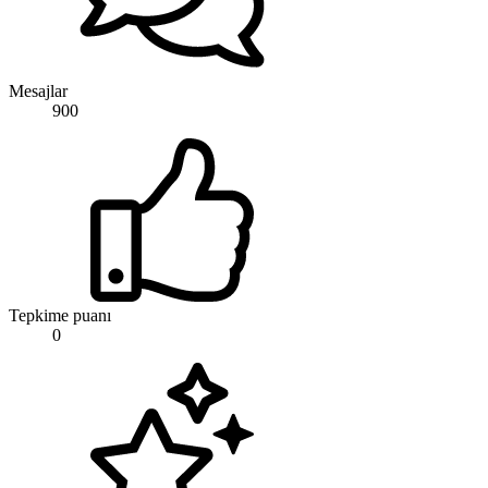
Mesajlar
900
Tepkime puanı
0