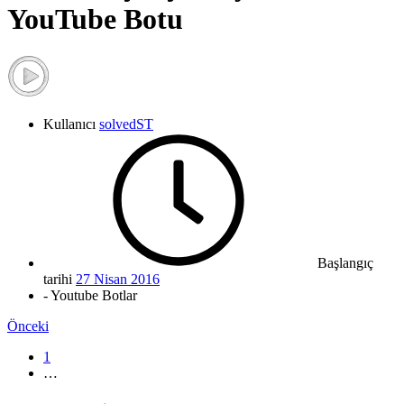
YouTube Botu
Kullanıcı
solvedST
Başlangıç
tarihi
27 Nisan 2016
- Youtube Botlar
Önceki
1
…