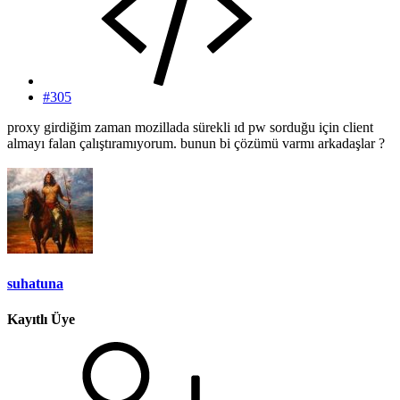
#305
proxy girdiğim zaman mozillada sürekli ıd pw sorduğu için client
almayı falan çalıştıramıyorum. bunun bi çözümü varmı arkadaşlar ?
suhatuna
Kayıtlı Üye