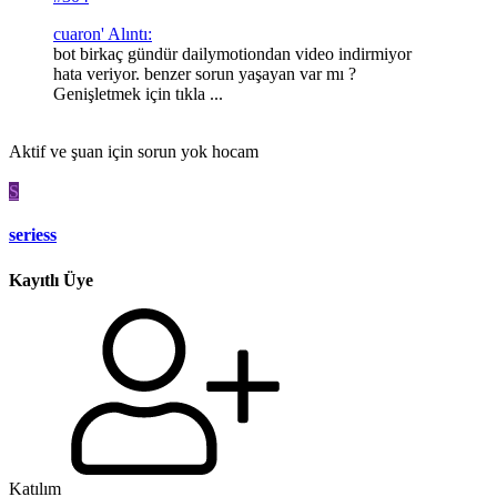
cuaron' Alıntı:
bot birkaç gündür dailymotiondan video indirmiyor
hata veriyor. benzer sorun yaşayan var mı ?
Genişletmek için tıkla ...
Aktif ve şuan için sorun yok hocam
S
seriess
Kayıtlı Üye
Katılım