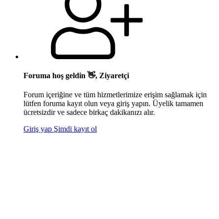
Foruma hoş geldin 👋, Ziyaretçi
Forum içeriğine ve tüm hizmetlerimize erişim sağlamak için
lütfen foruma kayıt olun veya giriş yapın. Üyelik tamamen
ücretsizdir ve sadece birkaç dakikanızı alır.
Giriş yap
Şimdi kayıt ol