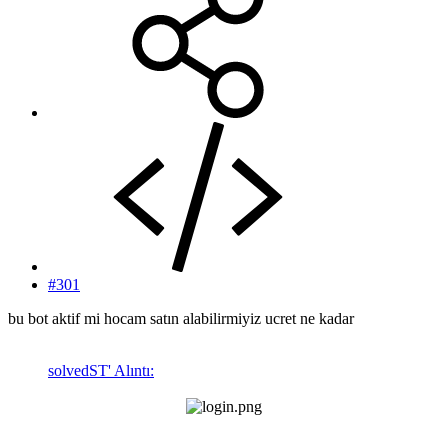
#301
bu bot aktif mi hocam satın alabilirmiyiz ucret ne kadar
solvedST' Alıntı: