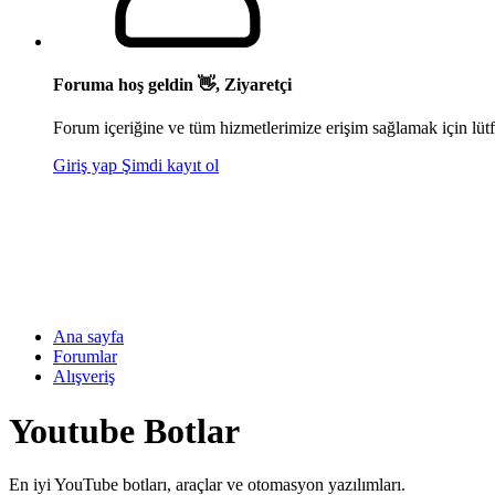
Foruma hoş geldin 👋, Ziyaretçi
Forum içeriğine ve tüm hizmetlerimize erişim sağlamak için lütf
Giriş yap
Şimdi kayıt ol
Ana sayfa
Forumlar
Alışveriş
Youtube Botlar
En iyi YouTube botları, araçlar ve otomasyon yazılımları.