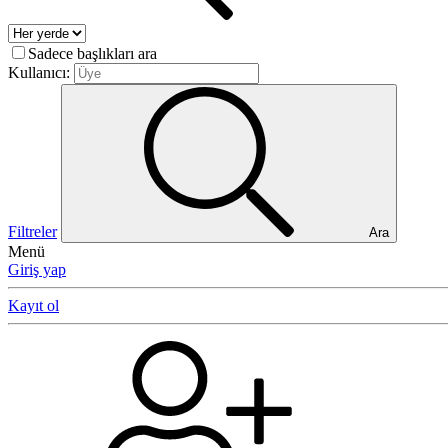
Sadece başlıkları ara
Kullanıcı:
Filtreler
Ara
Menü
Giriş yap
Kayıt ol