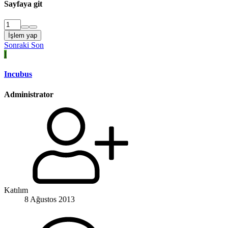
Sayfaya git
İşlem yap
Sonraki
Son
I
Incubus
Administrator
Katılım
8 Ağustos 2013