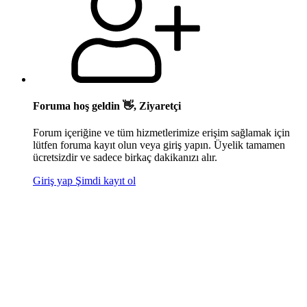
Foruma hoş geldin 👋, Ziyaretçi
Forum içeriğine ve tüm hizmetlerimize erişim sağlamak için
lütfen foruma kayıt olun veya giriş yapın. Üyelik tamamen
ücretsizdir ve sadece birkaç dakikanızı alır.
Giriş yap
Şimdi kayıt ol