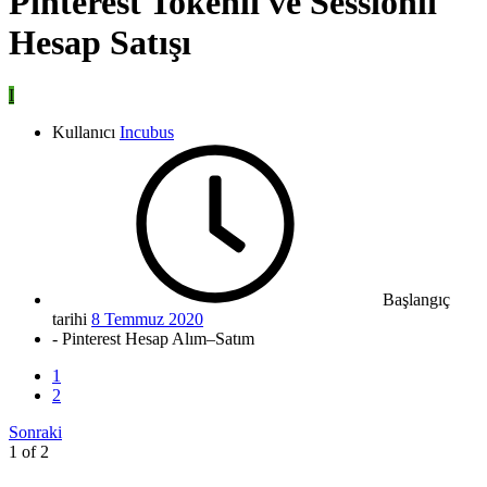
Pinterest Tokenlı ve Sessionlı
Hesap Satışı
I
Kullanıcı
Incubus
Başlangıç
tarihi
8 Temmuz 2020
- Pinterest Hesap Alım–Satım
1
2
Sonraki
1 of 2