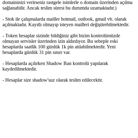
domaininizi verirseniz rastgele isimlerle o domain üzerinden açılma
sağlanabilir. Ancak teslim süresi bu durumda uzamaktadır.)
- Stok ile çalışmalarda mailler hotmail, outlook, gmail vb. olarak
açılmaktadır. Kayıtlı olmayıp isteyen mailleri değiştirebilmektedir.
- Token hesaplar sizinde bildiğiniz gibi bizim kontrolümüzde
olmayan servisler üzerinden izin aldırılıyor. Bu sebeple eski
hesaplarda saatlik 100 günlük 1k pin atılabilmektedir. Yeni
hesaplarda günlük 31 pin sınırı var.
- Hesaplarda açılırken Shadow Ban kontrolü yapılarak
kaydedilmektedir.
- Hesaplar size shadow'suz olarak teslim edilecektir.