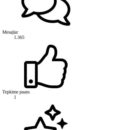
Mesajlar
1.365
Tepkime puanı
1