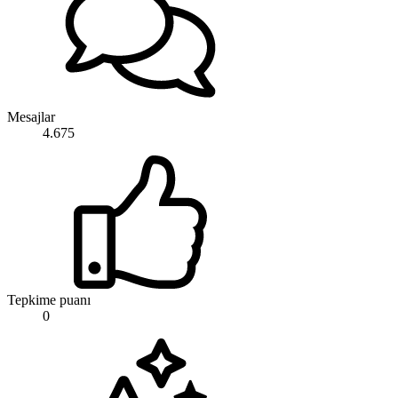
Mesajlar
4.675
Tepkime puanı
0