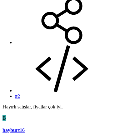
#2
Hayırlı satışlar, fiyatlar çok iyi.
B
bayburt16