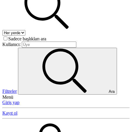
Sadece başlıkları ara
Kullanıcı:
Filtreler
Ara
Menü
Giriş yap
Kayıt ol