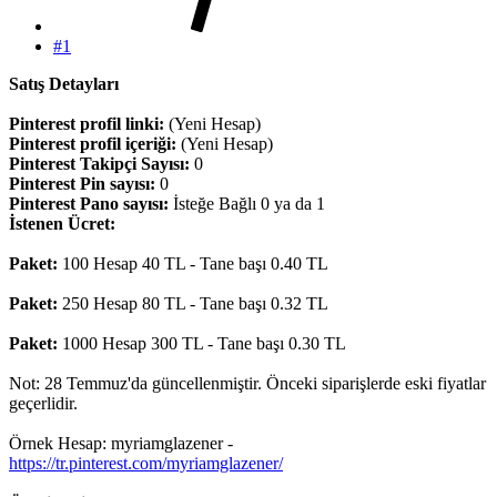
#1
Satış Detayları
Pinterest profil linki:
(Yeni Hesap)
Pinterest profil içeriği:
(Yeni Hesap)
Pinterest Takipçi Sayısı:
0
Pinterest Pin sayısı:
0
Pinterest Pano sayısı:
İsteğe Bağlı 0 ya da 1
İstenen Ücret:
Paket:
100 Hesap 40 TL - Tane başı 0.40 TL
Paket:
250 Hesap 80 TL - Tane başı 0.32 TL
Paket:
1000 Hesap 300 TL - Tane başı 0.30 TL
Not: 28 Temmuz'da güncellenmiştir. Önceki siparişlerde eski fiyatlar
geçerlidir.
Örnek Hesap: myriamglazener -
https://tr.pinterest.com/myriamglazener/