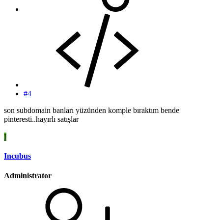
#4
son subdomain banları yüzünden komple bıraktım bende
pinteresti..hayırlı satışlar
I
Incubus
Administrator