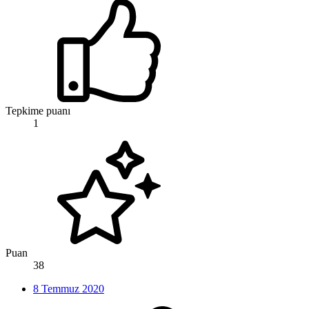
Tepkime puanı
1
Puan
38
8 Temmuz 2020