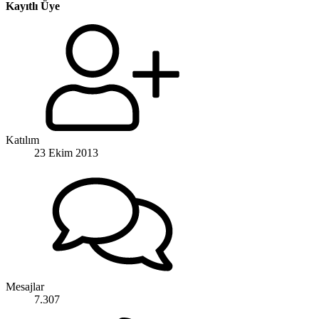
Kayıtlı Üye
Katılım
23 Ekim 2013
Mesajlar
7.307