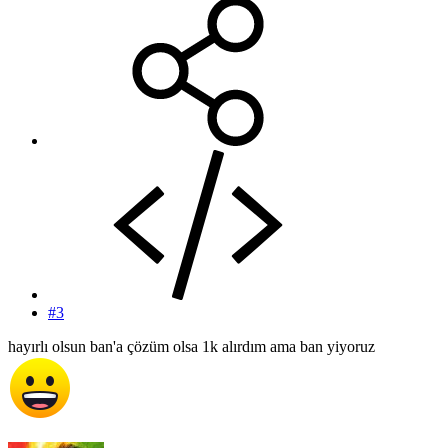
#3
hayırlı olsun ban'a çözüm olsa 1k alırdım ama ban yiyoruz