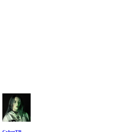
CyberTR